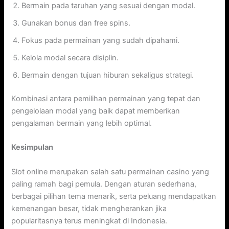
Bermain pada taruhan yang sesuai dengan modal.
Gunakan bonus dan free spins.
Fokus pada permainan yang sudah dipahami.
Kelola modal secara disiplin.
Bermain dengan tujuan hiburan sekaligus strategi.
Kombinasi antara pemilihan permainan yang tepat dan
pengelolaan modal yang baik dapat memberikan
pengalaman bermain yang lebih optimal.
Kesimpulan
Slot online merupakan salah satu permainan casino yang
paling ramah bagi pemula. Dengan aturan sederhana,
berbagai pilihan tema menarik, serta peluang mendapatkan
kemenangan besar, tidak mengherankan jika
popularitasnya terus meningkat di Indonesia.