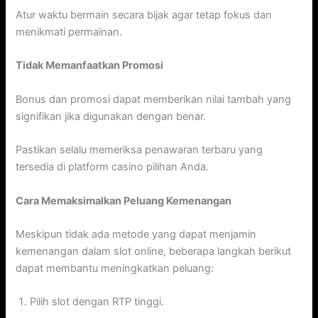
Atur waktu bermain secara bijak agar tetap fokus dan
menikmati permainan.
Tidak Memanfaatkan Promosi
Bonus dan promosi dapat memberikan nilai tambah yang
signifikan jika digunakan dengan benar.
Pastikan selalu memeriksa penawaran terbaru yang
tersedia di platform casino pilihan Anda.
Cara Memaksimalkan Peluang Kemenangan
Meskipun tidak ada metode yang dapat menjamin
kemenangan dalam slot online, beberapa langkah berikut
dapat membantu meningkatkan peluang:
Pilih slot dengan RTP tinggi.