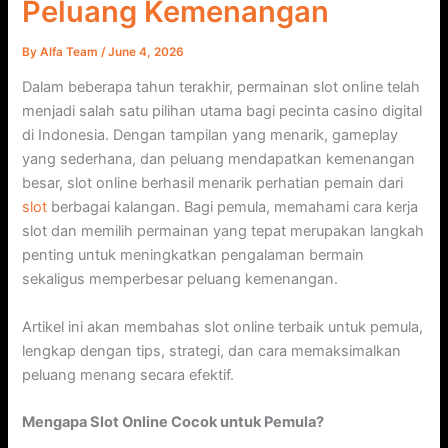
Peluang Kemenangan
By
Alfa Team
/
June 4, 2026
Dalam beberapa tahun terakhir, permainan slot online telah
menjadi salah satu pilihan utama bagi pecinta casino digital
di Indonesia. Dengan tampilan yang menarik, gameplay
yang sederhana, dan peluang mendapatkan kemenangan
besar, slot online berhasil menarik perhatian pemain dari
slot
berbagai kalangan. Bagi pemula, memahami cara kerja
slot dan memilih permainan yang tepat merupakan langkah
penting untuk meningkatkan pengalaman bermain
sekaligus memperbesar peluang kemenangan.
Artikel ini akan membahas slot online terbaik untuk pemula,
lengkap dengan tips, strategi, dan cara memaksimalkan
peluang menang secara efektif.
Mengapa Slot Online Cocok untuk Pemula?