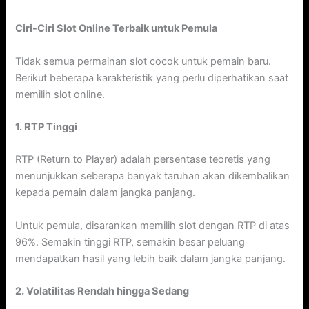
Ciri-Ciri Slot Online Terbaik untuk Pemula
Tidak semua permainan slot cocok untuk pemain baru.
Berikut beberapa karakteristik yang perlu diperhatikan saat
memilih slot online.
1. RTP Tinggi
RTP (Return to Player) adalah persentase teoretis yang
menunjukkan seberapa banyak taruhan akan dikembalikan
kepada pemain dalam jangka panjang.
Untuk pemula, disarankan memilih slot dengan RTP di atas
96%. Semakin tinggi RTP, semakin besar peluang
mendapatkan hasil yang lebih baik dalam jangka panjang.
2. Volatilitas Rendah hingga Sedang