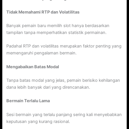
Tidak Memahami RTP dan Volatilitas
Banyak pemain baru memilih slot hanya berdasarkan
tampilan tanpa memperhatikan statistik permainan.
Padahal RTP dan volatilitas merupakan faktor penting yang
memengaruhi pengalaman bermain.
Mengabaikan Batas Modal
Tanpa batas modal yang jelas, pemain berisiko kehilangan
dana lebih banyak dari yang direncanakan.
Bermain Terlalu Lama
Sesi bermain yang terlalu panjang sering kali menyebabkan
keputusan yang kurang rasional.