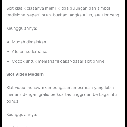
Slot klasik biasanya memiliki tiga gulungan dan simbol
tradisional seperti buah-buahan, angka tujuh, atau lonceng.
Keunggulannya:
Mudah dimainkan.
Aturan sederhana.
Cocok untuk memahami dasar-dasar slot online.
Slot Video Modern
Slot video menawarkan pengalaman bermain yang lebih
menarik dengan grafis berkualitas tinggi dan berbagai fitur
bonus.
Keunggulannya: