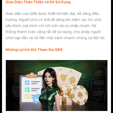
Giao Diện Thân Thiện và Dễ Sử Dụng
Giao diện của Q88 được thiết kế hiện đại, dễ dàng điều
hướng. Người chơi có thể dễ dàng tìm kiếm các trò chơi
yêu thích của mình chỉ với một vài cú nhấp chuột. Hệ
thống thanh toán cũng rất dễ sử dụng, cho phép người
chơi nạp tiền và rút tiền một cách nhanh chóng và tiện lợi.
Những Lợi Ích Khi Tham Gia Q88