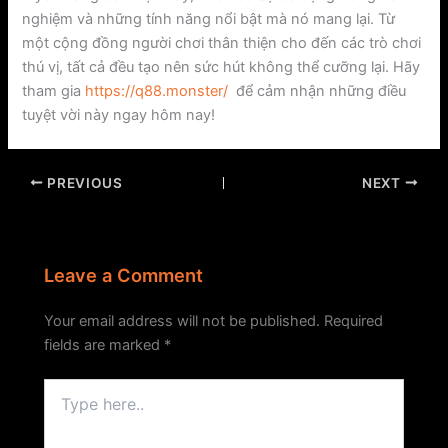
nghiệm và những tính năng nổi bật mà nó mang lại. Từ
một cộng đồng người chơi thân thiện cho đến các trò chơi
thú vị, tất cả đều tạo nên sức hút không thể cưỡng lại. Hãy
tham gia
https://q88.monster/
để cảm nhận những điều
tuyệt vời này ngay hôm nay!
PREVIOUS
NEXT
Leave a Comment
Your email address will not be published.
Required
fields are marked
*
Type
here..