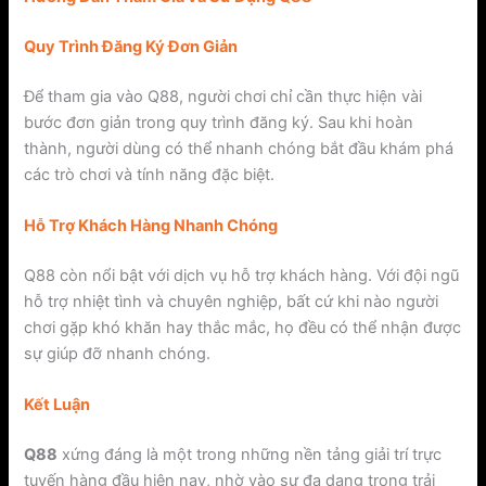
Quy Trình Đăng Ký Đơn Giản
Để tham gia vào Q88, người chơi chỉ cần thực hiện vài
bước đơn giản trong quy trình đăng ký. Sau khi hoàn
thành, người dùng có thể nhanh chóng bắt đầu khám phá
các trò chơi và tính năng đặc biệt.
Hỗ Trợ Khách Hàng Nhanh Chóng
Q88 còn nổi bật với dịch vụ hỗ trợ khách hàng. Với đội ngũ
hỗ trợ nhiệt tình và chuyên nghiệp, bất cứ khi nào người
chơi gặp khó khăn hay thắc mắc, họ đều có thể nhận được
sự giúp đỡ nhanh chóng.
Kết Luận
Q88
xứng đáng là một trong những nền tảng giải trí trực
tuyến hàng đầu hiện nay, nhờ vào sự đa dạng trong trải