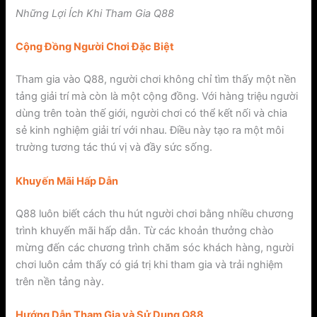
Những Lợi Ích Khi Tham Gia Q88
Cộng Đồng Người Chơi Đặc Biệt
Tham gia vào Q88, người chơi không chỉ tìm thấy một nền
tảng giải trí mà còn là một cộng đồng. Với hàng triệu người
dùng trên toàn thế giới, người chơi có thể kết nối và chia
sẻ kinh nghiệm giải trí với nhau. Điều này tạo ra một môi
trường tương tác thú vị và đầy sức sống.
Khuyến Mãi Hấp Dẫn
Q88 luôn biết cách thu hút người chơi bằng nhiều chương
trình khuyến mãi hấp dẫn. Từ các khoản thưởng chào
mừng đến các chương trình chăm sóc khách hàng, người
chơi luôn cảm thấy có giá trị khi tham gia và trải nghiệm
trên nền tảng này.
Hướng Dẫn Tham Gia và Sử Dụng Q88