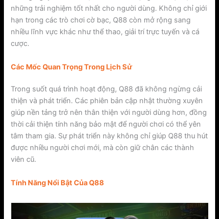
những trải nghiệm tốt nhất cho người dùng. Không chỉ giới
hạn trong các trò chơi cờ bạc, Q88 còn mở rộng sang
nhiều lĩnh vực khác như thể thao, giải trí trực tuyến và cá
cược.
Các Mốc Quan Trọng Trong Lịch Sử
Trong suốt quá trình hoạt động, Q88 đã không ngừng cải
thiện và phát triển. Các phiên bản cập nhật thường xuyên
giúp nền tảng trở nên thân thiện với người dùng hơn, đồng
thời cải thiện tính năng bảo mật để người chơi có thể yên
tâm tham gia. Sự phát triển này không chỉ giúp Q88 thu hút
được nhiều người chơi mới, mà còn giữ chân các thành
viên cũ.
Tính Năng Nổi Bật Của Q88