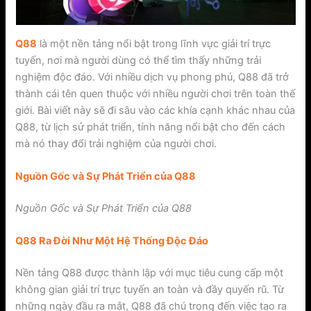
Q88
là một nền tảng nổi bật trong lĩnh vực giải trí trực
tuyến, nơi mà người dùng có thể tìm thấy những trải
nghiệm độc đáo. Với nhiều dịch vụ phong phú, Q88 đã trở
thành cái tên quen thuộc với nhiều người chơi trên toàn thế
giới. Bài viết này sẽ đi sâu vào các khía cạnh khác nhau của
Q88, từ lịch sử phát triển, tính năng nổi bật cho đến cách
mà nó thay đổi trải nghiệm của người chơi.
Nguồn Gốc và Sự Phát Triển của Q88
Nguồn Gốc và Sự Phát Triển của Q88
Q88 Ra Đời Như Một Hệ Thống Độc Đáo
Nền tảng Q88 được thành lập với mục tiêu cung cấp một
không gian giải trí trực tuyến an toàn và đầy quyến rũ. Từ
những ngày đầu ra mắt, Q88 đã chú trọng đến việc tạo ra