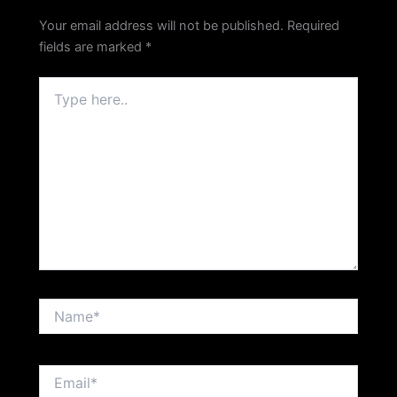
Your email address will not be published.
Required
fields are marked
*
Type
here..
Name*
Email*