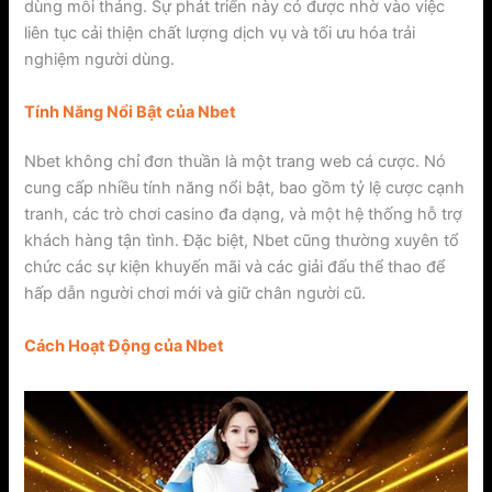
dùng mỗi tháng. Sự phát triển này có được nhờ vào việc
liên tục cải thiện chất lượng dịch vụ và tối ưu hóa trải
nghiệm người dùng.
Tính Năng Nổi Bật của Nbet
Nbet không chỉ đơn thuần là một trang web cá cược. Nó
cung cấp nhiều tính năng nổi bật, bao gồm tỷ lệ cược cạnh
tranh, các trò chơi casino đa dạng, và một hệ thống hỗ trợ
khách hàng tận tình. Đặc biệt, Nbet cũng thường xuyên tổ
chức các sự kiện khuyến mãi và các giải đấu thể thao để
hấp dẫn người chơi mới và giữ chân người cũ.
Cách Hoạt Động của Nbet