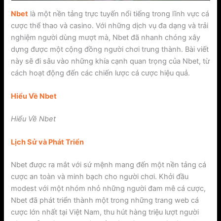
Nbet
là một nền tảng trực tuyến nổi tiếng trong lĩnh vực cá
cược thể thao và casino. Với những dịch vụ đa dạng và trải
nghiệm người dùng mượt mà, Nbet đã nhanh chóng xây
dựng được một cộng đồng người chơi trung thành. Bài viết
này sẽ đi sâu vào những khía cạnh quan trọng của Nbet, từ
cách hoạt động đến các chiến lược cá cược hiệu quả.
Hiểu Về Nbet
Hiểu Về Nbet
Lịch Sử và Phát Triển
Nbet được ra mắt với sứ mệnh mang đến một nền tảng cá
cược an toàn và minh bạch cho người chơi. Khởi đầu
modest với một nhóm nhỏ những người đam mê cá cược,
Nbet đã phát triển thành một trong những trang web cá
cược lớn nhất tại Việt Nam, thu hút hàng triệu lượt người