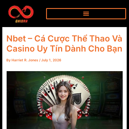
Skip
to
content
Nbet – Cá Cược Thể Thao Và
Casino Uy Tín Dành Cho Bạn
By
Harriet R. Jones
/
July 1, 2026