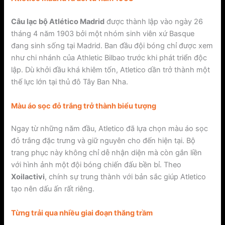
Câu lạc bộ Atlético Madrid
được thành lập vào ngày 26
tháng 4 năm 1903 bởi một nhóm sinh viên xứ Basque
đang sinh sống tại Madrid. Ban đầu đội bóng chỉ được xem
như chi nhánh của Athletic Bilbao trước khi phát triển độc
lập. Dù khởi đầu khá khiêm tốn, Atletico dần trở thành một
thế lực lớn tại thủ đô Tây Ban Nha.
Màu áo sọc đỏ trắng trở thành biểu tượng
Ngay từ những năm đầu, Atletico đã lựa chọn màu áo sọc
đỏ trắng đặc trưng và giữ nguyên cho đến hiện tại. Bộ
trang phục này không chỉ dễ nhận diện mà còn gắn liền
với hình ảnh một đội bóng chiến đấu bền bỉ. Theo
Xoilactivi
, chính sự trung thành với bản sắc giúp Atletico
tạo nên dấu ấn rất riêng.
Từng trải qua nhiều giai đoạn thăng trầm