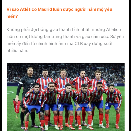
Vì sao Atlético Madrid luôn được người hâm mộ yêu
mến?
Không phải đội bóng giàu thành tích nhất, nhưng Atletico
luôn có một lượng fan trung thành và giàu cảm xúc. Sự yêu
mến ấy đến từ chính hình ảnh mà CLB xây dựng suốt
nhiều năm.