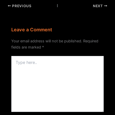
PREVIOUS
NEXT
Leave a Comment
Your email address will not be published.
Required
fields are marked
*
Type
here..