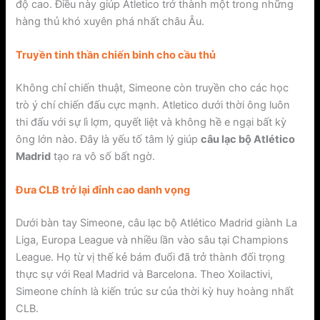
độ cao. Điều này giúp Atletico trở thành một trong những
hàng thủ khó xuyên phá nhất châu Âu.
Truyền tinh thần chiến binh cho cầu thủ
Không chỉ chiến thuật, Simeone còn truyền cho các học
trò ý chí chiến đấu cực mạnh. Atletico dưới thời ông luôn
thi đấu với sự lì lợm, quyết liệt và không hề e ngại bất kỳ
ông lớn nào. Đây là yếu tố tâm lý giúp
câu lạc bộ Atlético
Madrid
tạo ra vô số bất ngờ.
Đưa CLB trở lại đỉnh cao danh vọng
Dưới bàn tay Simeone, câu lạc bộ Atlético Madrid giành La
Liga, Europa League và nhiều lần vào sâu tại Champions
League. Họ từ vị thế kẻ bám đuổi đã trở thành đối trọng
thực sự với Real Madrid và Barcelona. Theo Xoilactivi,
Simeone chính là kiến trúc sư của thời kỳ huy hoàng nhất
CLB.