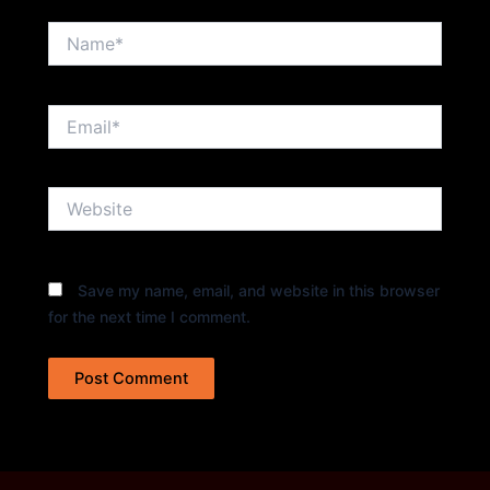
Name*
Email*
Website
Save my name, email, and website in this browser
for the next time I comment.